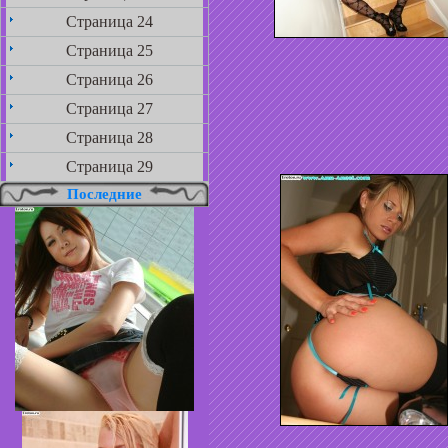
Страница 24
Страница 25
Страница 26
Страница 27
Страница 28
Страница 29
Последние