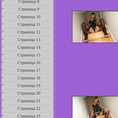
Страница 8
Страница 9
Страница 10
Страница 11
Страница 12
Страница 13
Страница 14
Страница 15
Страница 16
Страница 17
Страница 18
Страница 19
Страница 20
Страница 21
Страница 22
Страница 23