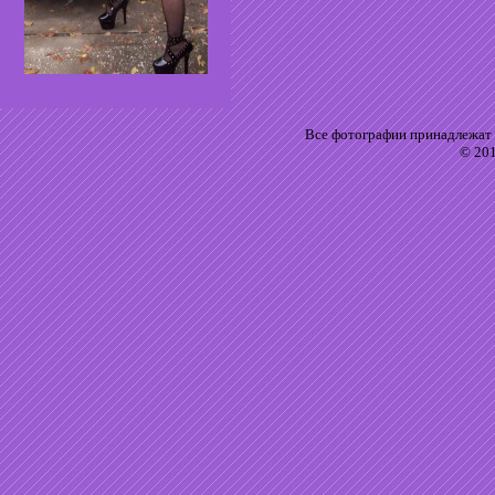
Все фотографии принадлежат и
© 201