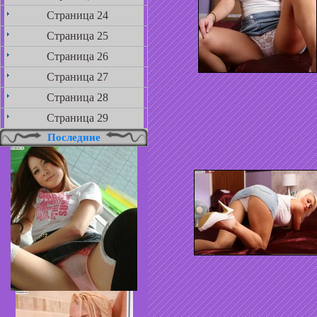
Страница 24
Страница 25
Страница 26
Страница 27
Страница 28
Страница 29
Последние