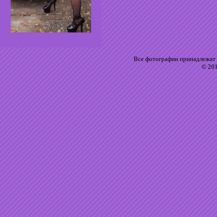
Все фотографии принадлежат и
© 201